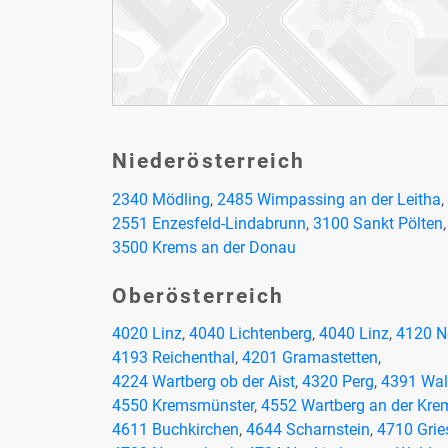
Nie­der­ös­ter­reich
2340 Mödling
,
2485 Wim­pas­sing an der Lei­tha
,
2551 En­zes­feld-Lind­abrunn
,
3100 Sankt Pöl­ten
,
3500 Krems an der Do­nau
Ober­ös­ter­reich
4020 Linz
,
4040 Lich­ten­berg
,
4040 Linz
,
4120 Ne
4193 Rei­chen­thal
,
4201 Gra­ma­stet­ten
,
4224 Wart­berg ob der Aist
,
4320 Perg
,
4391 Wal
4550 Krems­müns­ter
,
4552 Wart­berg an der Kre
4611 Buch­kir­chen
,
4644 Scharn­stein
,
4710 Gries