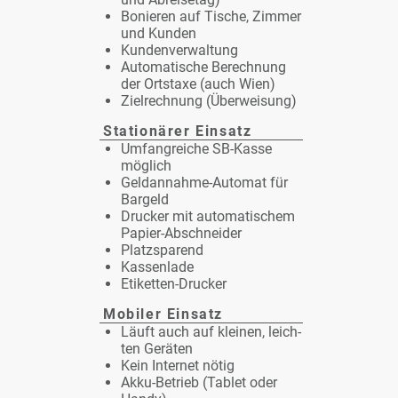
Bo­nie­ren auf Ti­sche, Zim­mer
und Kun­den
Kun­den­ver­wal­tung
Au­to­ma­ti­sche Be­rech­nung
der Orts­ta­xe (auch Wien)
Ziel­rech­nung (Über­wei­sung)
Sta­tio­nä­rer Ein­satz
Um­fang­rei­che SB-Kas­se
mög­lich
Geld­an­nah­me-Au­to­mat für
Bar­geld
Dru­cker mit au­to­ma­ti­schem
Pa­pier-Ab­schnei­der
Platz­spa­rend
Kas­sen­la­de
Eti­ket­ten-Dru­cker
Mo­bi­ler Ein­satz
Läuft auch auf klei­nen, leich­
ten Ge­rä­ten
Kein In­ter­net nö­tig
Ak­ku-Be­trieb (Ta­blet oder