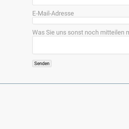
E-Mail-Adres­se
Was Sie uns sonst noch mit­tei­len 